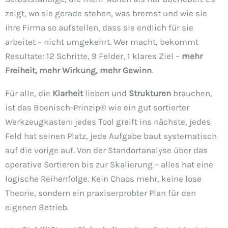
zeigt, wo sie gerade stehen, was bremst und wie sie
ihre Firma so aufstellen, dass sie endlich für sie
arbeitet – nicht umgekehrt. Wer macht, bekommt
Resultate: 12 Schritte, 9 Felder, 1 klares Ziel –
mehr
Freiheit, mehr Wirkung, mehr Gewinn
.
Für alle, die
Klarheit
lieben und
Strukturen
brauchen,
ist das Boenisch-Prinzip® wie ein gut sortierter
Werkzeugkasten: jedes Tool greift ins nächste, jedes
Feld hat seinen Platz, jede Aufgabe baut systematisch
auf die vorige auf. Von der Standortanalyse über das
operative Sortieren bis zur Skalierung – alles hat eine
logische Reihenfolge. Kein Chaos mehr, keine lose
Theorie, sondern ein praxiserprobter Plan für den
eigenen Betrieb.