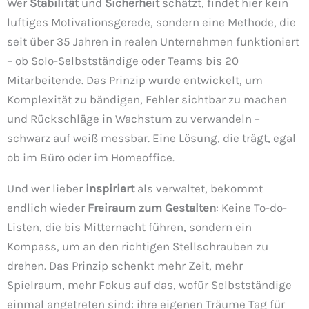
Wer
Stabilität
und
Sicherheit
schätzt, findet hier kein
luftiges Motivationsgerede, sondern eine Methode, die
seit über 35 Jahren in realen Unternehmen funktioniert
– ob Solo-Selbstständige oder Teams bis 20
Mitarbeitende. Das Prinzip wurde entwickelt, um
Komplexität zu bändigen, Fehler sichtbar zu machen
und Rückschläge in Wachstum zu verwandeln –
schwarz auf weiß messbar. Eine Lösung, die trägt, egal
ob im Büro oder im Homeoffice.
Und wer lieber
inspiriert
als verwaltet, bekommt
endlich wieder
Freiraum zum Gestalten
: Keine To-do-
Listen, die bis Mitternacht führen, sondern ein
Kompass, um an den richtigen Stellschrauben zu
drehen. Das Prinzip schenkt mehr Zeit, mehr
Spielraum, mehr Fokus auf das, wofür Selbstständige
einmal angetreten sind: ihre eigenen Träume Tag für