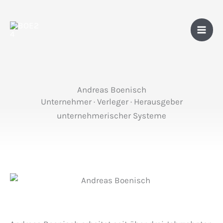
Zum
Inhalt
springen
Andreas Boenisch
Unternehmer · Verleger · Herausgeber
unternehmerischer Systeme